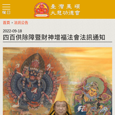
›
首頁
法訊公告
2022-09-18
四百供除障暨財神增福法會法訊通知