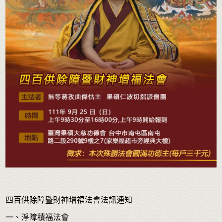
四百供除障暨財神增福法會法訊通知
一、淨障積福法會