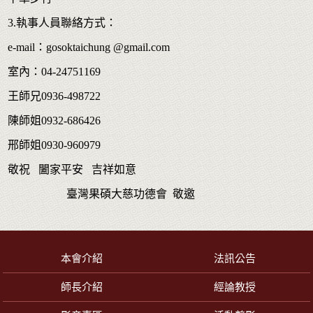
3.執事人員聯絡方式：
e-mail：gosoktaichung @gmail.com
室內：04-24751169
王師兄0936-498722
陳師姐0932-686426
邢師姐0930-960979
敬祝 闔家平安 吉祥如意
臺灣果碩大慈功德會 敬邀
本會介紹
法訊公告
師長介紹
經論教授