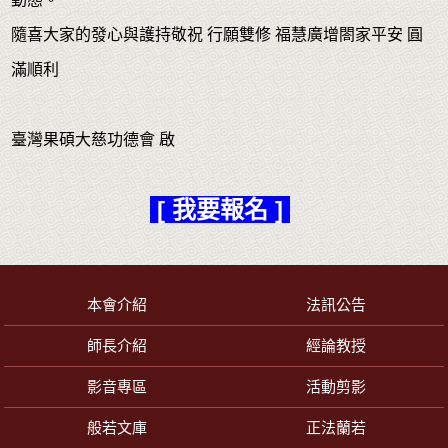
隨喜大家的發心與護持敬祝 行願雙修 福慧廣增閤家平安 圓
滿順利
臺灣果碩大慈功德會 啟
[ 我要報名 ]
本會介紹
法訊公告
師長介紹
經論教授
影音專區
活動剪影
般若文庫
正法蘭若