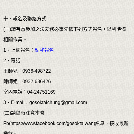
十、報名及聯絡方式
(一)請有意參加之法友務必事先依下列方式報名，以利準備
相關作業。
1、上網報名：
點我報名
2、電話
王師兄：0936-498722
陳師姐：0932-686426
室內電話：04-24751169
3、E-mail：gosoktaichung@gmail.com
(二)請隨時注意本會
Fb(https://www.facebook.com/gosoktaiwan)訊息，接收最新
動態。