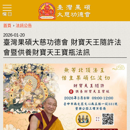
›
首頁
法訊公告
2026-01-20
臺灣果碩大慈功德會 財寶天王隨許法
會暨供養財寶天王寶瓶法訊