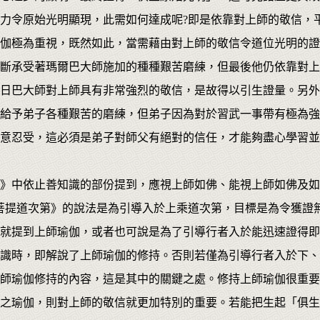
力令原始光明顯現，此需如何達成呢?即是依靠對上師的敬信，
伽極為重視，既然如此，當需藉由對上師的敬信令道位光明的證
斷承受著瑪爾巴大師施加的種種艱苦磨練，但最後他仍依靠對上
日巴大師對上師具有非常強烈的敬信，是故得以引生證量。另外
給予弟子各種艱苦的磨練，但弟子因為對於習武一事帶有極為強
願意忍受，這必須是弟子對師父有絕對的信任，才能夠盡心學習
》中依止善知識的部份提到，應視上師如佛、能視上師如佛及如
菩提道次第》的說法是為引導入於上乘道次第，目標是為令獲證
就提到上師瑜伽，或者也可說是為了引導行者入於能迅速證得即
識時，即解說了上師瑜伽的修持。否則若僅為引導行者入於下、
師瑜伽修持的內容，這是其中的關鍵之處。修持上師瑜伽很重要
之瑜伽，則對上師的敬信就更加特別的重要。若能把生起「俱生