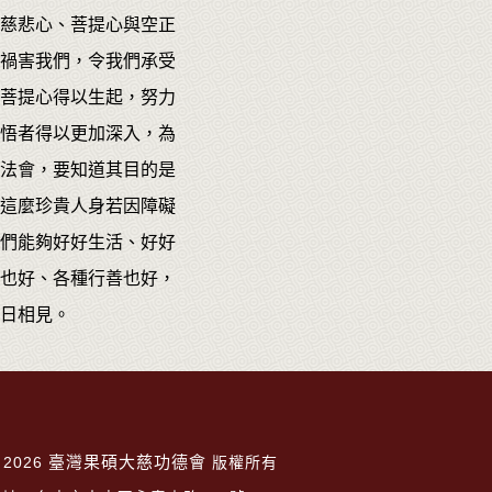
慈悲心、菩提心與空正
禍害我們，令我們承受
菩提心得以生起，努力
悟者得以更加深入，為
法會，要知道其目的是
這麼珍貴人身若因障礙
們能夠好好生活、好好
也好、各種行善也好，
日相見。
臺灣果碩大慈功德會
 2026
版權所有