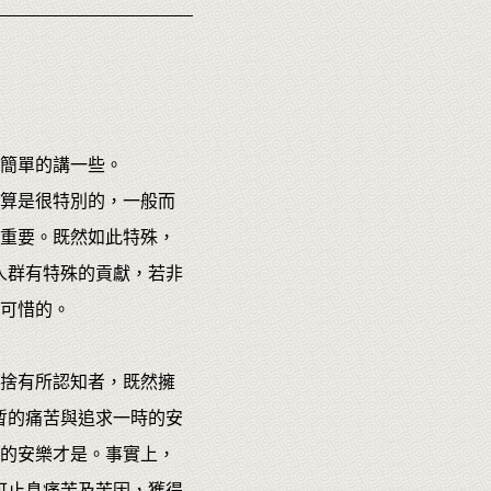
簡單的講一些。
算是很特別的，一般而
重要。既然如此特殊，
人群有特殊的貢獻，若非
可惜的。
捨有所認知者，既然擁
暫的痛苦與追求一時的安
的安樂才是。事實上，
可止息痛苦及苦因，獲得